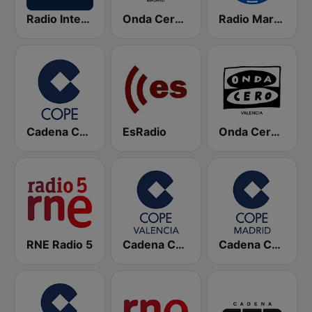
Radio Intereconomía
Onda Cero Madrid
Radio Marca Nacional
Cadena COPE
EsRadio
Onda Cero Valencia
RNE Radio 5
Cadena COPE Valencia
Cadena COPE Madrid