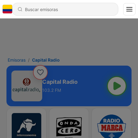
Emisoras
Capital Radio
Capital Radio
103.2 FM