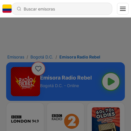
Emisoras
Bogotá D.C.
Emisora Radio Rebel
Emisora Radio Rebel
Bogotá D.C. - Online