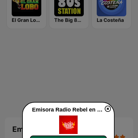
El Gran Lobo
The Big 80s Station
La Costeña
Emisora Radio Rebel en vivo
Emisora Radio Rebel en vivo