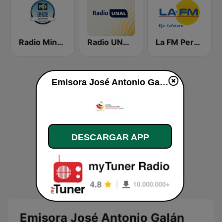
Radio Minuto de Dios Bogotá
Radio UNAL 98.5 FM Bogotá - National University of Colombia - UNIMEDIOS
La FM Pereira
Emisora José Antonio Galán 1100 AM en vivo
DESCARGAR APP
Emisora José Antonio Galán