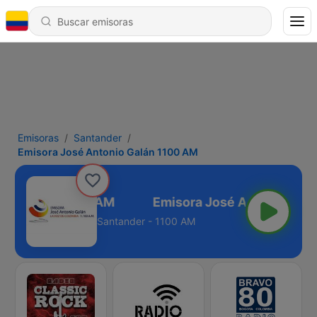
Emisoras
Santander
Emisora José Antonio Galán 1100 AM
nio Galán 1100 AM
Santander - 1100 AM