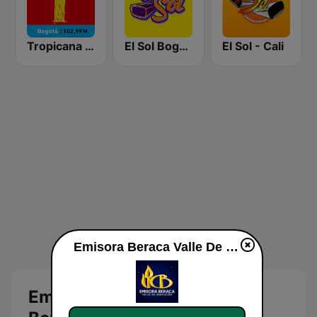
Tropicana Bogotá
El Sol Bogotá
El Sol - Cali
Emisora Beraca Valle De Bendición en vivo
Emisora Beraca Valle De