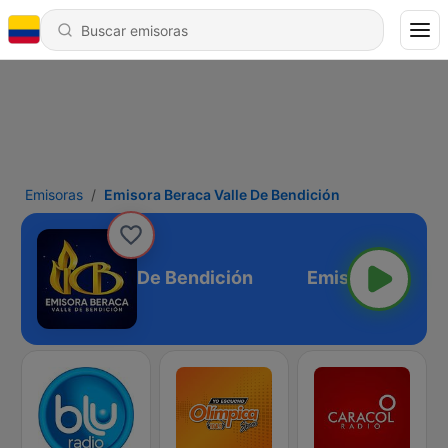
Emisoras
Emisora Beraca Valle De Bendición
ra Beraca Valle De Bendición