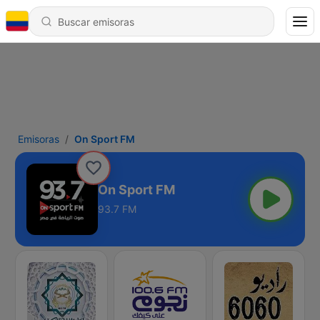
Emisoras
On Sport FM
On Sport FM
93.7 FM