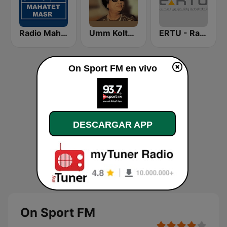
ERTU - Radio Shabab (إذاعة الشباب والرياضة)
Umm Kolthoum راديو أم كلثوم
Radio Mahatet Masr (محطة مصر)
On Sport FM en vivo
DESCARGAR APP
On Sport FM