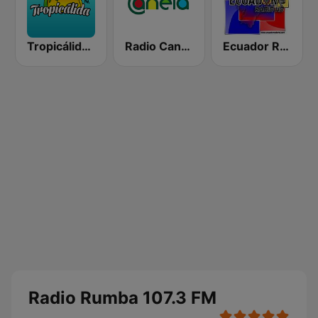
Tropicálida FM
Radio Canela Azuay
Ecuador Radio HD
Radio Rumba 107.3 FM