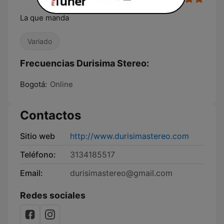
La que manda
Variado
Frecuencias Durisima Stereo:
Bogotá:
Online
Contactos
Sitio web
http://www.durisimastereo.com
Teléfono:
3134185517
Email:
durisimastereo@gmail.com
Redes sociales