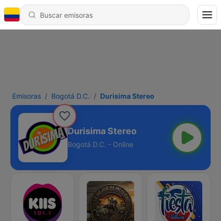
Emisoras
Bogotá D.C.
Durisima Stereo
Durisima Stereo
Bogotá D.C. - Online