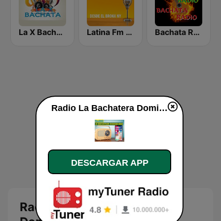
La X Bachata
Latina Fm Bachata
Bachata Radio RD
Radio La Bachatera Dominicana en vivo
DESCARGAR APP
Radio La Bachatera