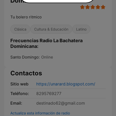
Dominicana
Tu bolero ritmico
Clásica
Cultura & Educación
Latino
Frecuencias Radio La Bachatera
Dominicana:
Santo Domingo:
Online
Contactos
Sitio web
https://unarard.blogspot.com/
Teléfono:
8295769277
Email:
destinado62@gmail.com
Actualiza esta información de radio