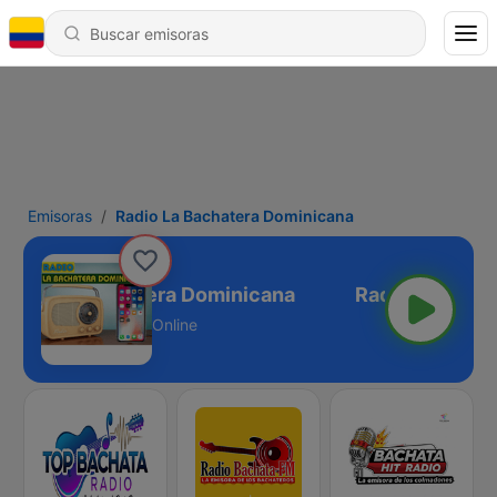
Emisoras
Radio La Bachatera Dominicana
adio La Bachatera Dominicana
Online