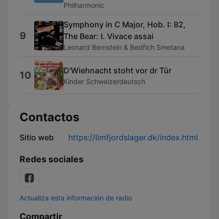
Philharmonic
Symphony in C Major, Hob. I: 82,
9
The Bear: I. Vivace assai
Leonard Bernstein & Bedřich Smetana
D'Wiehnacht stoht vor dr Tür
10
Kinder Schweizerdeutsch
Contactos
Sitio web
https://limfjordslager.dk/index.html
Redes sociales
Actualiza esta información de radio
Compartir