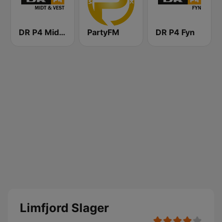
DR P4 Midt & Vest
PartyFM
DR P4 Fyn
Limfjord Slager