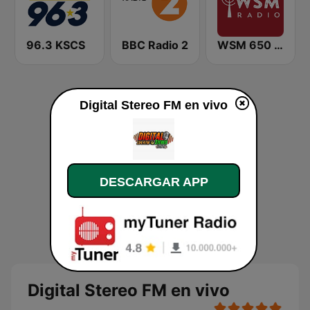
96.3 KSCS
BBC Radio 2
WSM 650 AM
Digital Stereo FM en vivo
DESCARGAR APP
Digital Stereo FM en vivo