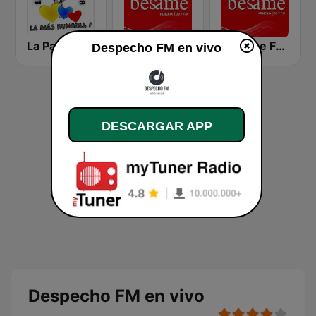
La Pachanguera FM
Bésame FM Pereira
Bésame FM Armenia
Despecho FM en vivo
DESCARGAR APP
Despecho FM en vivo