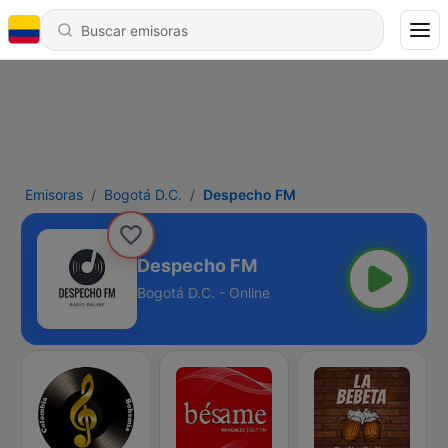
Emisoras
Bogotá D.C.
Despecho FM
Despecho FM
Bogotá D.C. - Online