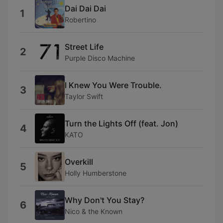
Dai Dai Dai
1
Robertino
Street Life
2
Purple Disco Machine
I Knew You Were Trouble.
3
Taylor Swift
Turn the Lights Off (feat. Jon)
4
KATO
Overkill
5
Holly Humberstone
Why Don't You Stay?
6
Nico & the Known