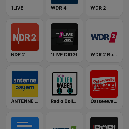
1LIVE
WDR 4
WDR 2
NDR 2
1LIVE DIGGI
WDR 2 Ruhrgebiet
ANTENNE BAYERN
Radio Bollerwagen
Ostseewelle Hit-Radio 105.6