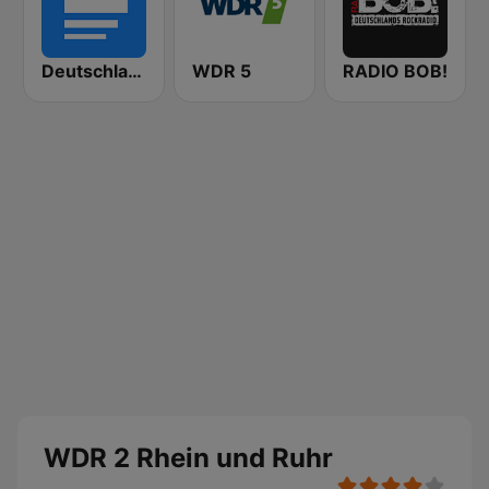
Deutschlandfunk
WDR 5
RADIO BOB!
WDR 2 Rhein und Ruhr