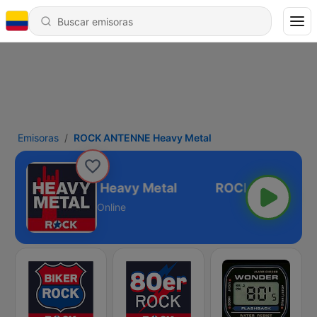
Emisoras
ROCK ANTENNE Heavy Metal
ROCK ANTENNE Heavy Metal
Online