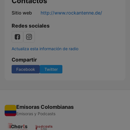
Contactos
Late
Night
Sitio web
http://www.rockantenne.de/
Show
mit
Redes sociales
Serum
114
Actualiza esta información de radio
Compartir
Facebook
Twitter
Emisoras Colombianas
Emisoras y Podcasts