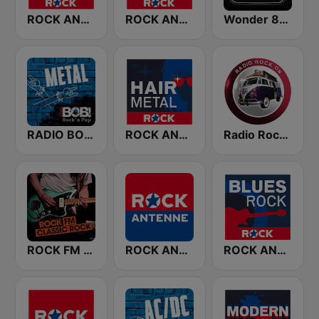
ROCK ANTENNE Biker Rock
ROCK ANTENNE 80er Rock
Wonder 80's
RADIO BOB! Metal
ROCK ANTENNE Hair Metal
Radio Rock On
ROCK FM CLASSIC ROCK
ROCK ANTENNE
ROCK ANTENNE Blues Rock