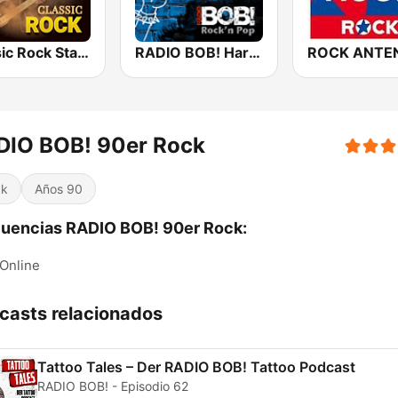
Classic Rock Station
RADIO BOB! Hardrock
DIO BOB! 90er Rock
ck
Años 90
uencias RADIO BOB! 90er Rock:
Online
casts relacionados
Tattoo Tales – Der RADIO BOB! Tattoo Podcast
RADIO BOB! - Episodio 62