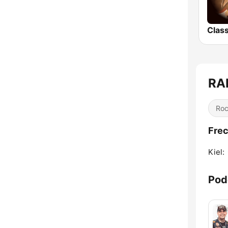
RA
Ro
Frec
Kiel:
Pod