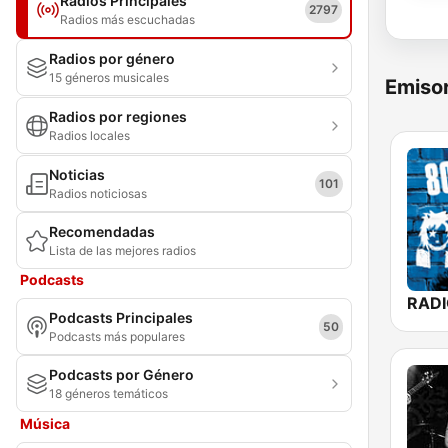
Radios Principales
2797
Radios más escuchadas
Radios por género
15 géneros musicales
Emisor
Radios por regiones
Radios locales
Noticias
101
Radios noticiosas
Recomendadas
Lista de las mejores radios
Podcasts
Podcasts Principales
50
Podcasts más populares
Podcasts por Género
18 géneros temáticos
Música