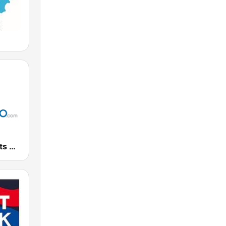
90's Hits - Hits Radio