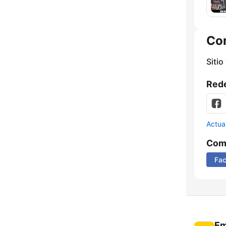
Co
Sitio
Rede
Actua
Comp
Fa
Em