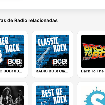
as de Radio relacionadas
RADIO BOB! 80er Rock
RADIO BOB! Classic Rock