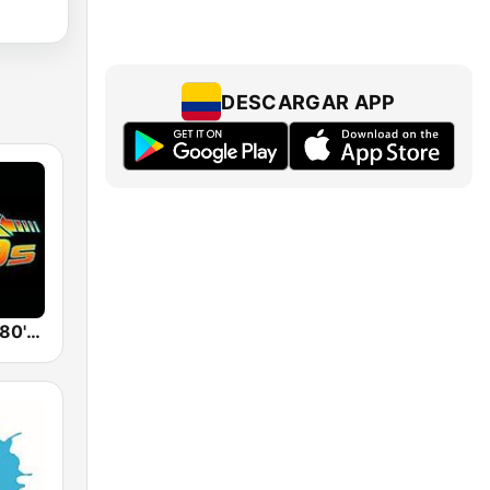
DESCARGAR APP
Back To The 80's Radio