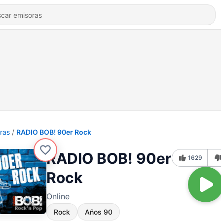
ras
RADIO BOB! 90er Rock
RADIO BOB! 90er
1629
Rock
Online
Rock
Años 90