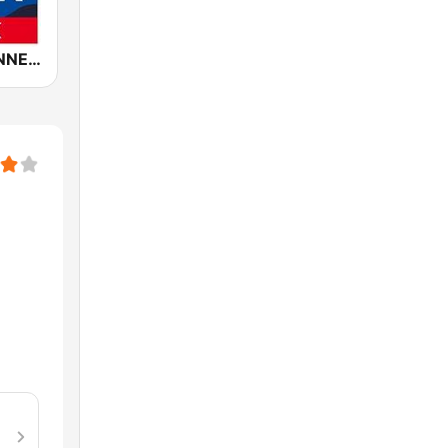
ROCK ANTENNE Soft Rock