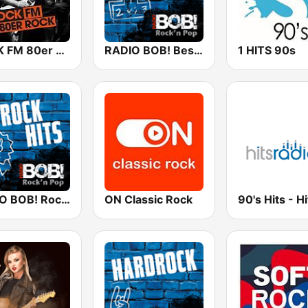
ROCK FM 80er Rock
RADIO BOB! Best of Rock
1 HITS 90s
RADIO BOB! Rock Hits
ON Classic Rock