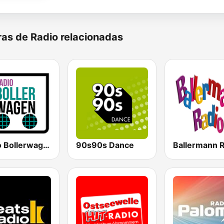
as de Radio relacionadas
Radio Bollerwagen
90s90s Dance
Ballermann 