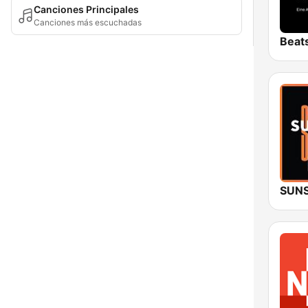
Canciones Principales
Canciones más escuchadas
Beat
SUNS