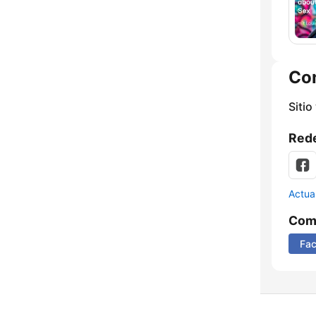
Co
Sitio
Rede
Actua
Comp
Fa