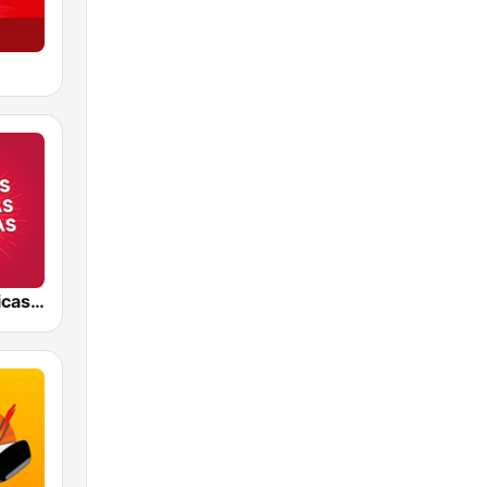
Baladas Clásicas y Viejitas Radio