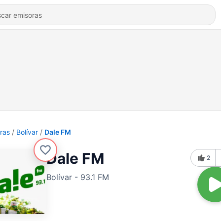
ras
Bolívar
Dale FM
Dale FM
2
Bolívar - 93.1 FM