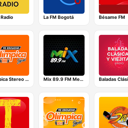
 Radio
La FM Bogotá
Bésame FM
Olímpica Stereo Cali 104.5 FM
Mix 89.9 FM Medellin