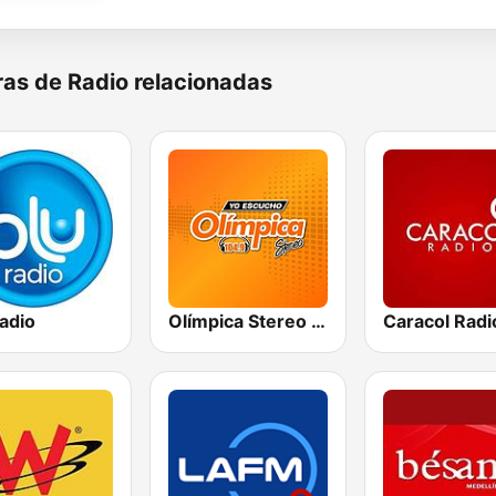
as de Radio relacionadas
adio
Olímpica Stereo - Medellín 104.9 FM
Caracol Radi