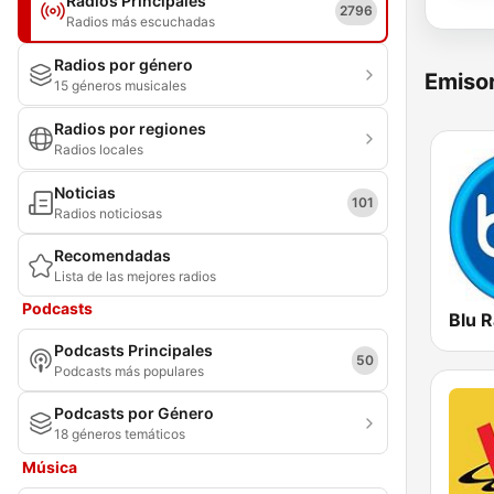
Radios Principales
2796
Radios más escuchadas
Radios por género
Emisor
15 géneros musicales
Radios por regiones
Radios locales
Noticias
101
Radios noticiosas
Recomendadas
Lista de las mejores radios
Podcasts
Blu R
Podcasts Principales
50
Podcasts más populares
Podcasts por Género
18 géneros temáticos
Música