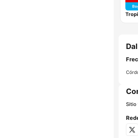
Trop
Dal
Frec
Córd
Co
Sitio
Rede