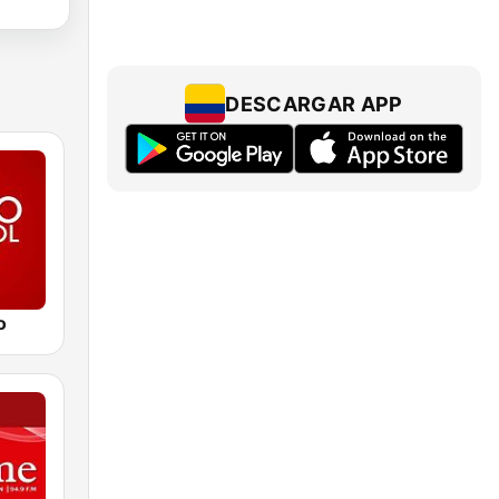
DESCARGAR APP
o