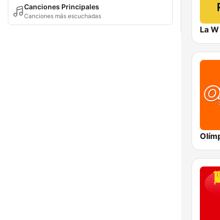
Canciones Principales
Canciones más escuchadas
La W