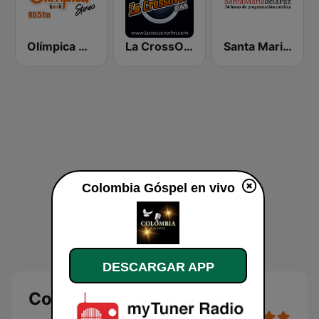
Olímpica Honda
La CrossOver FM
Santa Maria de la Paz 1560 AM
Colombia Góspel en vivo
DESCARGAR APP
Colombia Góspel en vivo