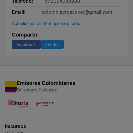
Teléfono:
+573054038388
Email:
colombiacrossover@gmail.com
Actualiza esta información de radio
Compartir
Facebook
Twitter
Emisoras Colombianas
Emisoras y Podcasts
Recursos
Locutores