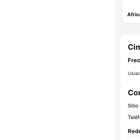
Afric
Cim
Frec
Usiac
Co
Sitio
Telé
Rede