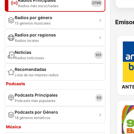
Radios Principales
2796
Radios más escuchadas
Radios por género
Emisor
15 géneros musicales
Radios por regiones
Radios locales
Noticias
101
Radios noticiosas
Recomendadas
Lista de las mejores radios
Podcasts
Podcasts Principales
50
Podcasts más populares
Podcasts por Género
18 géneros temáticos
Música