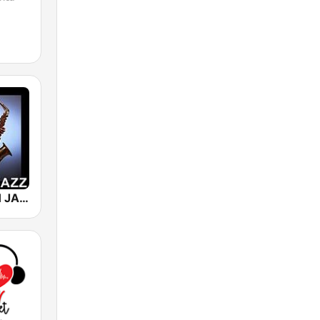
101 SMOOTH JAZZ