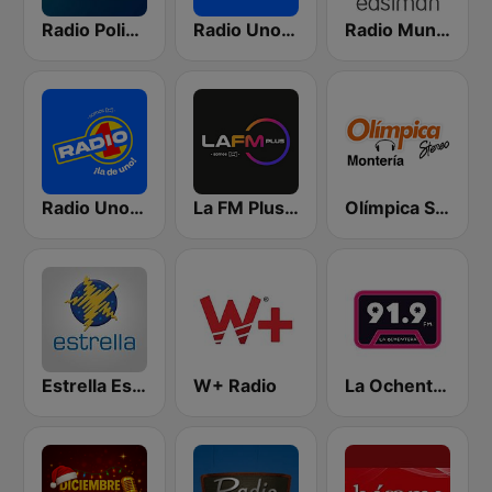
Radio Policia Medellín 96.4 FM
Radio Uno Medellín
Radio Munera
Radio Uno Bogotá
La FM Plus Medellín
Olímpica Stereo Montería 90.5 FM
Estrella Estéreo
W+ Radio
La Ochentera