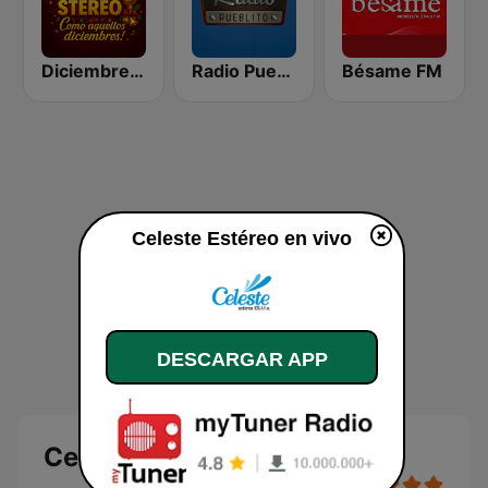
Diciembre Stereo
Radio Pueblito
Bésame FM
Celeste Estéreo en vivo
DESCARGAR APP
Celeste Estéreo en vivo