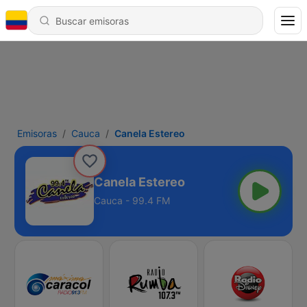
Emisoras
Cauca
Canela Estereo
Canela Estereo
Cauca - 99.4 FM