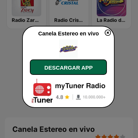
Radio Zaracay
Radio Cristal
La Radio de Moda
Canela Estereo en vivo
DESCARGAR APP
Canela Estereo en vivo