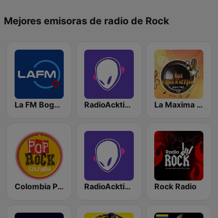
Mejores emisoras de radio de Rock
La FM Bogotá
RadioAcktiva Bogotá
La Maxima 89.1 FM
Colombia Pop Rock
RadioAcktiva Medellín
Rock Radio