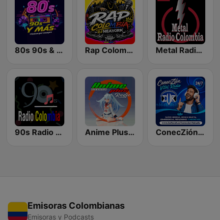
80s 90s & Más
Rap Colombia DJ NEAYORK
Metal Radio Colombia
90s Radio Colombia
Anime Plus Radio
ConecZión Vital Radio
Emisoras Colombianas
Emisoras y Podcasts