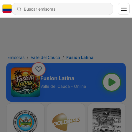
Emisoras
Valle del Cauca
Fusion Latina
Fusion Latina
Valle del Cauca - Online