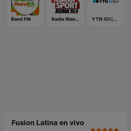
Band FM
Radio Manà Manà Sport Roma
YTN 라디오 (YTN FM) - 24 Hours News Channel
Fusion Latina en vivo