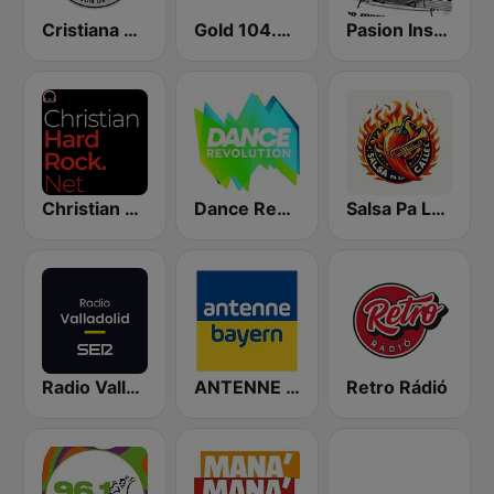
Cristiana Radio
Gold 104.3 FM
Pasion Instrumental
Christian Hardrock Radio
Dance Revolution
Salsa Pa La Calle
Radio Valladolid SER
ANTENNE BAYERN
Retro Rádió