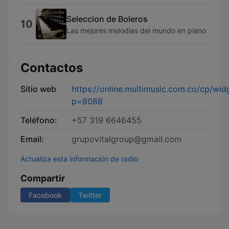
Seleccion de Boleros
10
Las mejores melodias del mundo en piano
Contactos
Sitio web
https://online.multimusic.com.co/cp/widg
p=8088
Teléfono:
+57 319 6646455
Email:
grupovitalgroup@gmail.com
Actualiza esta información de radio
Compartir
Facebook
Twitter