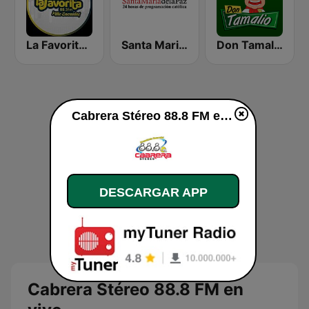
La Favorita 88.3 FM
Santa Maria de la Paz 1560 AM
Don Tamalio Online
Cabrera Stéreo 88.8 FM en vivo
DESCARGAR APP
Cabrera Stéreo 88.8 FM en