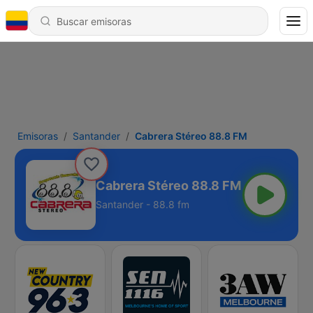
Emisoras
Santander
Cabrera Stéreo 88.8 FM
Cabrera Stéreo 88.8 FM
Santander - 88.8 fm