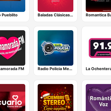
 Pueblito
Baladas Clásicas y Viejitas Radio
namorada FM
Radio Policia Medellín 96.4 FM
La Ochenter