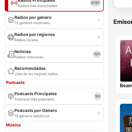
Radios Principales
2797
Radios más escuchadas
Radios por género
Emisor
15 géneros musicales
Radios por regiones
Radios locales
Noticias
101
Radios noticiosas
Recomendadas
Lista de las mejores radios
Podcasts
Podcasts Principales
50
Podcasts más populares
Podcasts por Género
18 géneros temáticos
Música