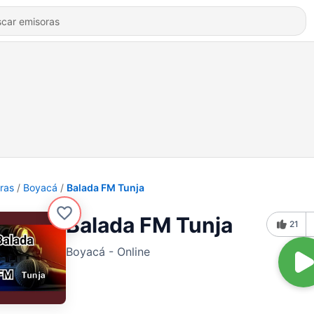
ras
Boyacá
Balada FM Tunja
Balada FM Tunja
21
Boyacá - Online