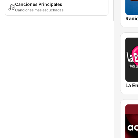
Canciones Principales
Canciones más escuchadas
Radio
La E