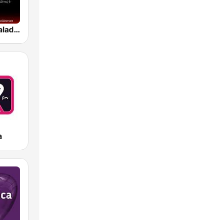
Romantica Baladas del Amor
a