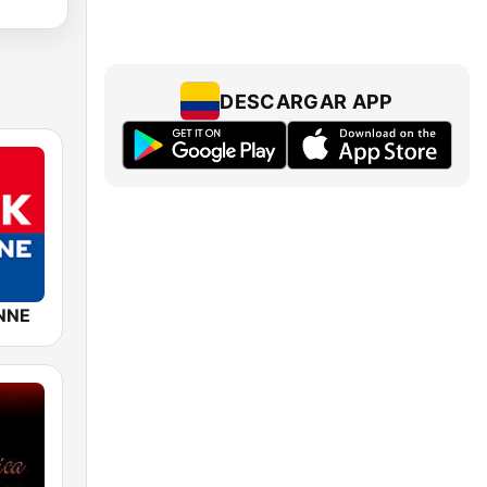
DESCARGAR APP
NNE