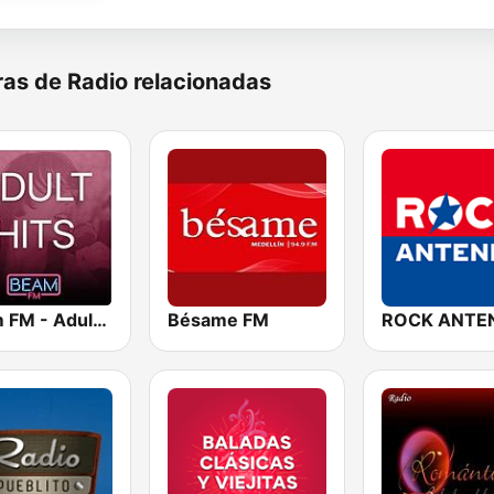
as de Radio relacionadas
Beam FM - Adult Hits
Bésame FM
ROCK ANTE