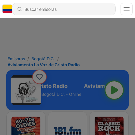
Emisoras
Bogotá D.C.
Aviviamento La Voz de Cristo Radio
to La Voz de Cristo Radio
Bogotá D.C. - Online