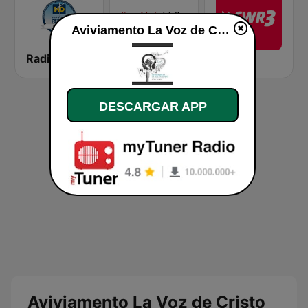
Aviviamento La Voz de Cristo Radio en vivo
Radio Minuto de Dios Bogotá
Santa Maria de la Paz 1560 AM
SWR3
DESCARGAR APP
Aviviamento La Voz de Cristo