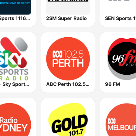
SEN Sports 1116 AM
2SM Super Radio
2KY - Sky Sports Radio
ABC Perth 102.5 FM
96 FM