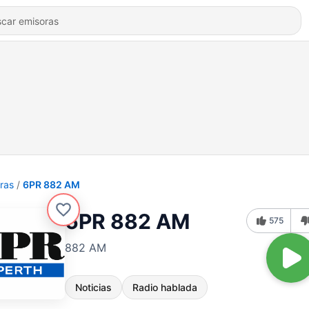
ras
6PR 882 AM
6PR 882 AM
575
882 AM
Noticias
Radio hablada