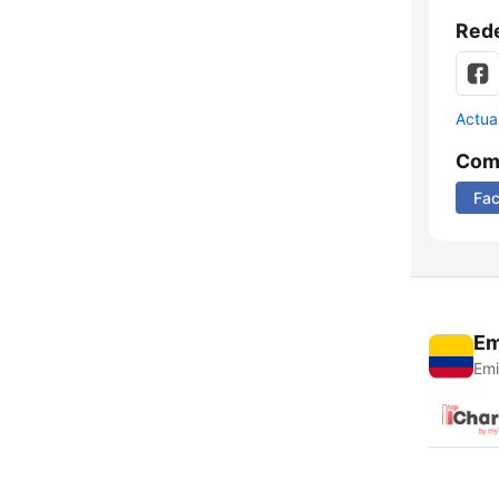
Rede
Actua
Comp
Fa
Em
Emi