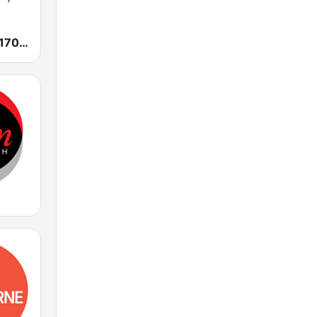
SEN Sports 1170 Sydney