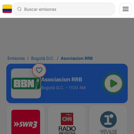
Emisoras
Bogotá D.C.
Asociacion RRB
Asociacion RRB
Bogotá D.C. - 1100 AM