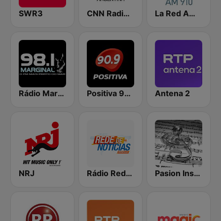
SWR3
CNN Radio Argentina
La Red AM 910
Rádio Marginal
Positiva 90.9 - Radio Mitre Corrientes
Antena 2
NRJ
Rádio Rede de Notícias
Pasion Instrumental