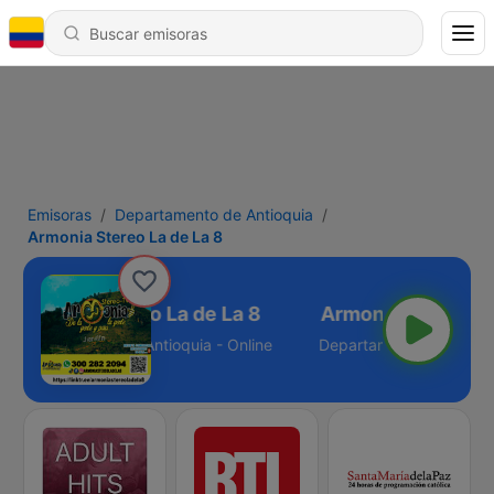
Emisoras
Departamento de Antioquia
Armonia Stereo La de La 8
Armonia Stereo La de La 8
Departamento de Antioquia - Online