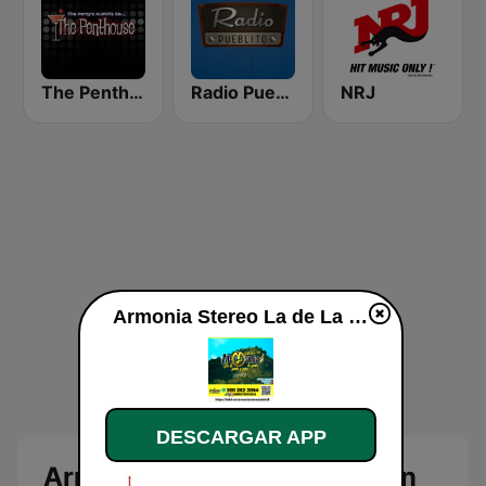
The Penthouse
Radio Pueblito
NRJ
Armonia Stereo La de La 8 en vivo
DESCARGAR APP
Armonia Stereo La de La 8 en