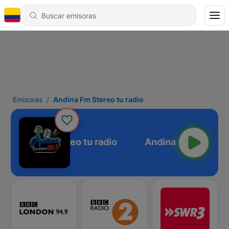
Emisoras
Andina Fm Stereo tu radio
Andina Fm Stereo tu radio