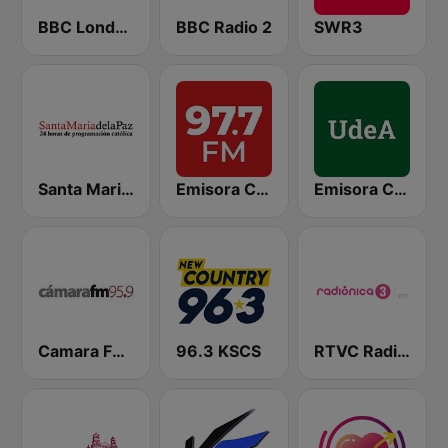
BBC London
BBC Radio 2
SWR3
Santa Maria de la Paz 1560 AM
Emisora Cultural RAC
Emisora Cultural Universidad de Antioquia AM
Camara FM 95.9
96.3 KSCS
RTVC Radiónica 3