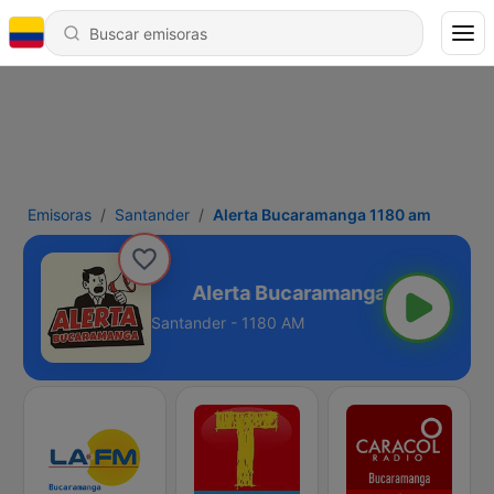
Emisoras
Santander
Alerta Bucaramanga 1180 am
manga 1180 am
Santander - 1180 AM