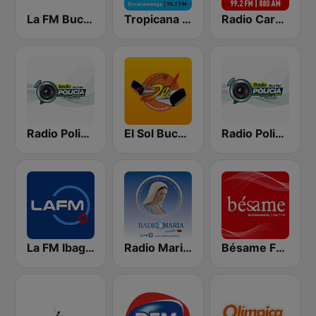
La FM Bucaramanga
Tropicana Bucaramanga
Radio Caracol Bucaramanga
Radio Policía Bucaramanga 91.7 FM
El Sol Bucaramanga
Radio Policía 92.4 FM
La FM Ibagué
Radio Maria Colombia
Bésame FM Bucaramanga