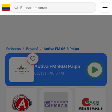
Emisoras
Boyacá
Activa FM 96.6 Paipa
Activa FM 96.6 Paipa
Boyacá - 96.6 FM