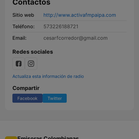
Contactos
Sitio web
http://www.activafmpaipa.com
Teléfono:
573226188721
Email:
cesarfcorredor@gmail.com
Redes sociales
Actualiza esta información de radio
Compartir
Facebook
Twitter
Emisoras Colombianas