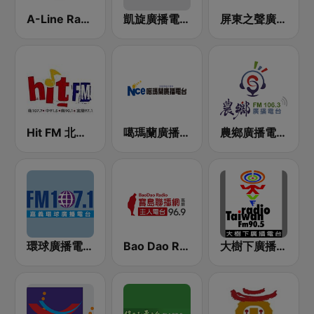
A-Line Radio 聯播網
凱旋廣播電台 97.9 FM
屏東之聲廣播電台 92.5
Hit FM 北部 107.7
噶瑪蘭廣播電台 97.9 FM
農鄉廣播電台FM106.3
環球廣播電台 107.1 FM
Bao Dao Radio 主人電台 FM96.9
大樹下廣播電台