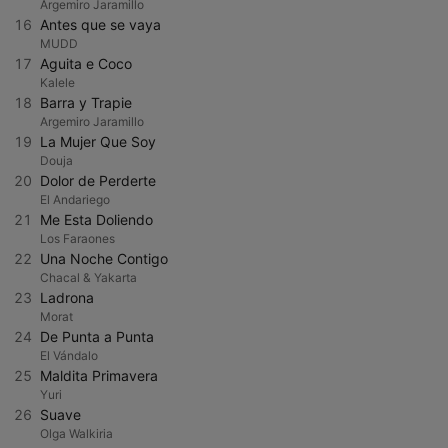
Argemiro Jaramillo
16
Antes que se vaya
MUDD
17
Aguita e Coco
Kalele
18
Barra y Trapie
Argemiro Jaramillo
19
La Mujer Que Soy
Douja
20
Dolor de Perderte
El Andariego
21
Me Esta Doliendo
Los Faraones
22
Una Noche Contigo
Chacal & Yakarta
23
Ladrona
Morat
24
De Punta a Punta
El Vándalo
25
Maldita Primavera
Yuri
26
Suave
Olga Walkiria