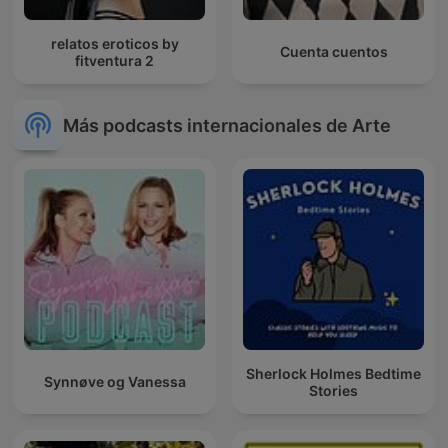
relatos eroticos by
Cuenta cuentos
fitventura 2
Más podcasts internacionales de Arte
Sherlock Holmes Bedtime
Synnøve og Vanessa
Stories