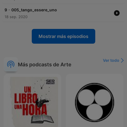
-
9
005_tango_essere_uno
18 sep. 2020
Mostrar más episodios
Ver todo
Más podcasts de Arte