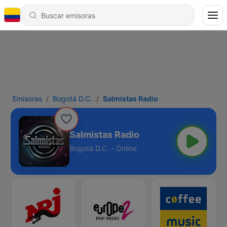
Emisoras
Bogotá D.C.
Salmistas Radio
Salmistas Radio
Bogotá D.C. - Online