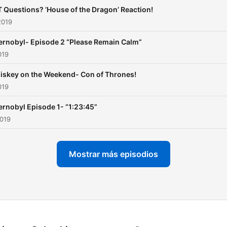
 Questions? ‘House of the Dragon’ Reaction!
2019
ernobyl- Episode 2 “Please Remain Calm”
019
iskey on the Weekend- Con of Thrones!
019
rnobyl Episode 1- “1:23:45”
2019
Mostrar más episodios