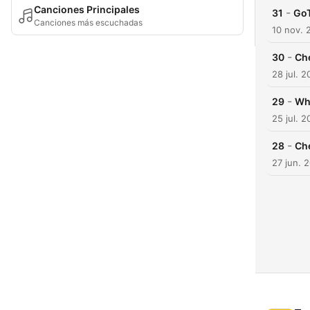
Canciones Principales
-
31
GoT
Canciones más escuchadas
10 nov. 
-
30
Ch
28 jul. 2
-
29
Wh
25 jul. 2
-
28
Che
27 jun. 