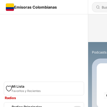
Emisoras Colombianas
Podcasts
Mi Lista
Favoritos y Recientes
Radios
Radios Principales