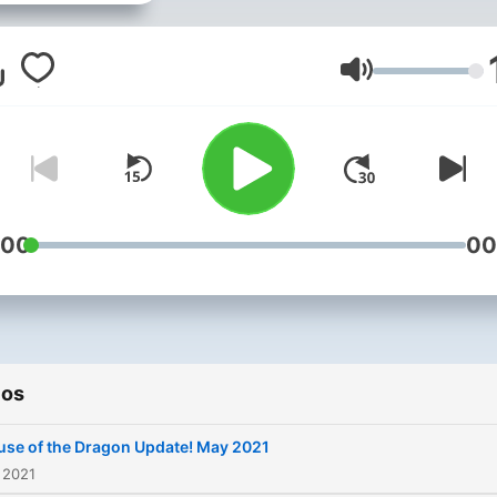
ranting.
Volumen
:00
00
ios
use of the Dragon Update! May 2021
 2021