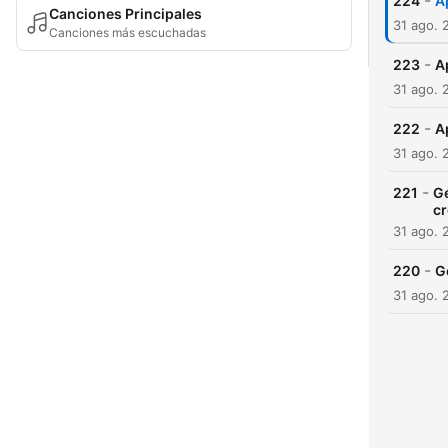
-
224
A
Canciones Principales
31 ago. 
Canciones más escuchadas
-
223
Ap
31 ago. 
-
222
A
31 ago. 
-
221
Ge
cr
31 ago. 
-
220
G
31 ago. 