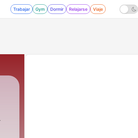
Trabajar
Gym
Dormir
Relajarse
Viaje