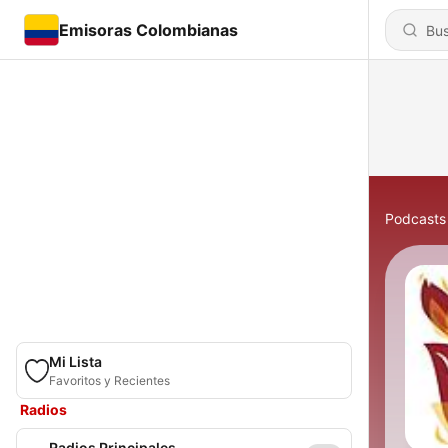
Emisoras Colombianas
Podcasts
Mi Lista
Favoritos y Recientes
Radios
Radios Principales